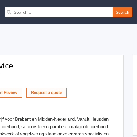
Search
vice
)
t Review
rijf voor Brabant en Midden-Nederland. Vanuit Heusden
konderhoud, schoorsteenreparatie en dakgootonderhoud.
nkwerk of vogelwering staan onze ervaren specialisten