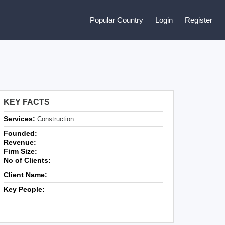
Popular Country
Login
Register
KEY FACTS
Services:
Construction
Founded:
Revenue:
Firm Size:
No of Clients:
Client Name:
Key People: