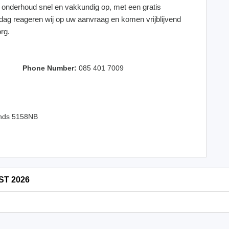
lig onderhoud snel en vakkundig op, met een gratis
kdag reageren wij op uw aanvraag en komen vrijblijvend
rg.
Phone Number:
085 401 7009
ands 5158NB
ST 2026