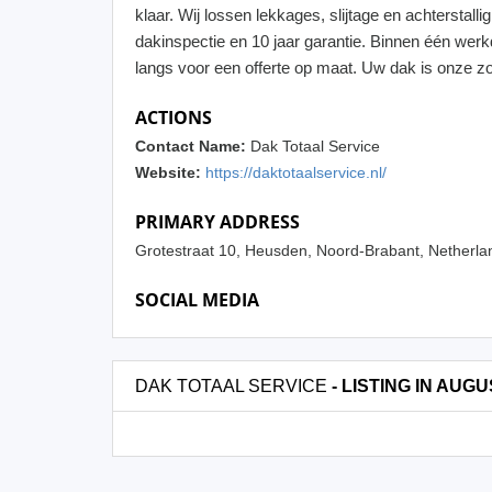
klaar. Wij lossen lekkages, slijtage en achterstal
dakinspectie en 10 jaar garantie. Binnen één wer
langs voor een offerte op maat. Uw dak is onze zo
ACTIONS
Contact Name:
Dak Totaal Service
Website:
https://daktotaalservice.nl/
PRIMARY ADDRESS
Grotestraat 10, Heusden, Noord-Brabant, Netherl
SOCIAL MEDIA
DAK TOTAAL SERVICE
- LISTING IN AUGU