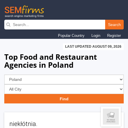
Skip
to
Search
main
Popular Country
Login
Register
navigation
LAST UPDATED AUGUST 09, 2026
Top Food and Restaurant
Agencies in Poland
niekłótnia.