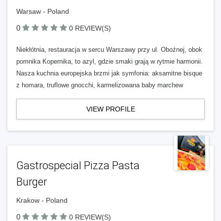
Warsaw - Poland
0
0 REVIEW(S)
Niekłótnia, restauracja w sercu Warszawy przy ul. Oboźnej, obok
pomnika Kopernika, to azyl, gdzie smaki grają w rytmie harmonii.
Nasza kuchnia europejska brzmi jak symfonia: aksamitne bisque
z homara, truflowe gnocchi, karmelizowana baby marchew
VIEW PROFILE
Gastrospecial Pizza Pasta
Burger
Krakow - Poland
0
0 REVIEW(S)