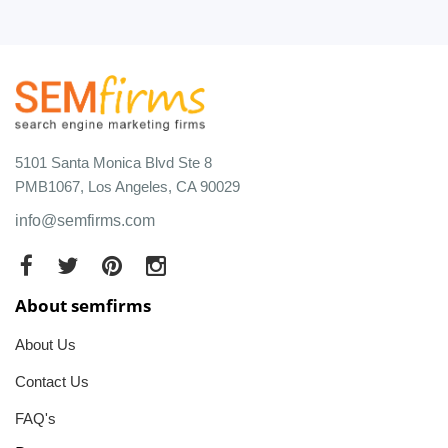
5101 Santa Monica Blvd Ste 8
PMB1067, Los Angeles, CA 90029
info@semfirms.com
About semfirms
About Us
Contact Us
FAQ's