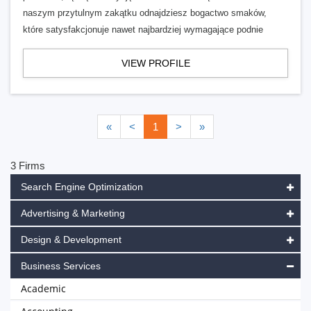
naszym przytulnym zakątku odnajdziesz bogactwo smaków,
które satysfakcjonuje nawet najbardziej wymagające podnie
VIEW PROFILE
«
<
1
>
»
3 Firms
Search Engine Optimization
Advertising & Marketing
Design & Development
Business Services
Academic