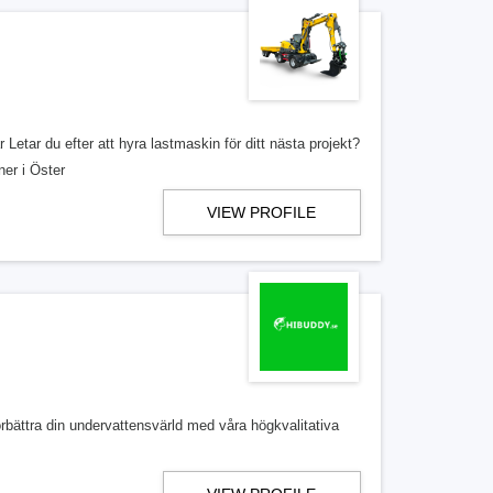
etar du efter att hyra lastmaskin för ditt nästa projekt?
ner i Öster
VIEW PROFILE
bättra din undervattensvärld med våra högkvalitativa