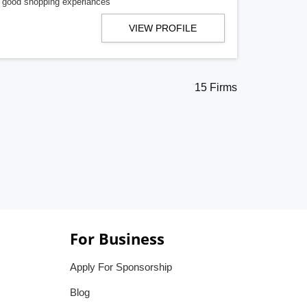
a good shopping experiances
VIEW PROFILE
15 Firms
For Business
Apply For Sponsorship
Blog