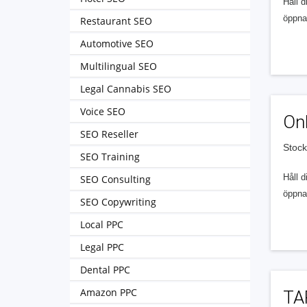
Håll d
öppna 
Restaurant SEO
Automotive SEO
Multilingual SEO
Legal Cannabis SEO
Voice SEO
Onl
SEO Reseller
Stoc
SEO Training
Håll d
SEO Consulting
öppna 
SEO Copywriting
Local PPC
Legal PPC
Dental PPC
Amazon PPC
TA