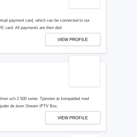
virtual payment card, which can be connected to our
VE card. All payments are then ded
VIEW PROFILE
lmer och 2 500 serier. Tjänsten är kompatibel med
bjuder de även Stream IPTV Box,
VIEW PROFILE