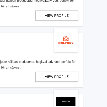
der hållbart producerad, högkvalitativ ved, perfekt för
för att säkers
VIEW PROFILE
uder hållbart producerad, högkvalitativ ved, perfekt för
för att säkerst
VIEW PROFILE