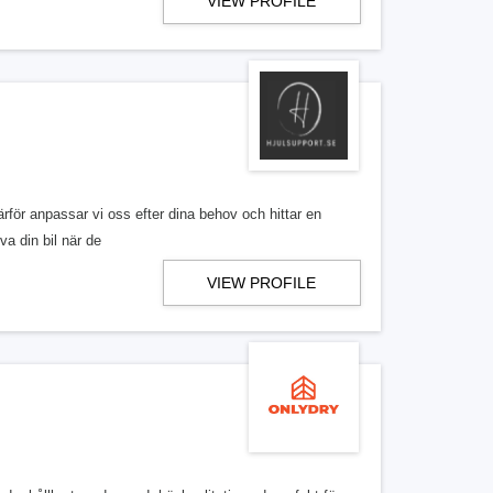
VIEW PROFILE
rför anpassar vi oss efter dina behov och hittar en
va din bil när de
VIEW PROFILE