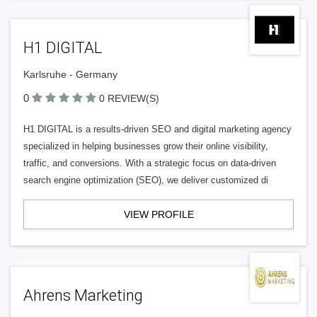
H1 DIGITAL
Karlsruhe - Germany
0
0 REVIEW(S)
H1 DIGITAL is a results-driven SEO and digital marketing agency
specialized in helping businesses grow their online visibility,
traffic, and conversions. With a strategic focus on data-driven
search engine optimization (SEO), we deliver customized di
VIEW PROFILE
Ahrens Marketing