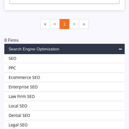
«
<
1
>
»
8 Firms
Search Engine Optimization
SEO
PPC
Ecommerce SEO
Enterprise SEO
Law Firm SEO
Local SEO
Dental SEO
Legal SEO